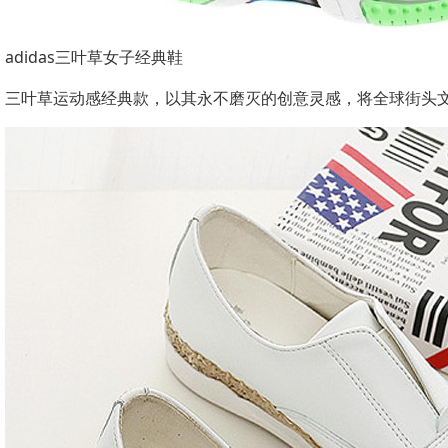
adidas三叶草女子经典鞋
三叶草运动感经典款，以其永不磨灭的创意灵感，将全球街头