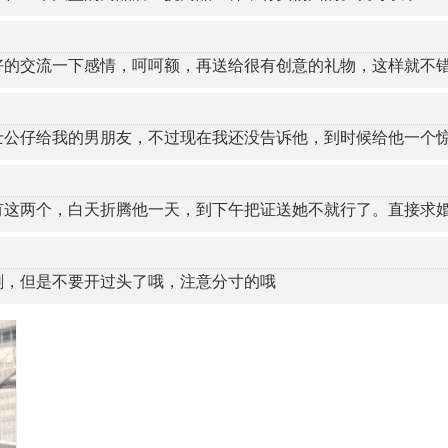
好的交流一下感情，呵呵额，再送给很有创意的礼物，这样就不
士公仔给我的男朋友，不过现在我还没告诉他，到时候给他一个
有这两个，白天折腾他一天，到下午把证送她不就行了。直接求
剧，但是不要开过头了哦，注意分寸的哦