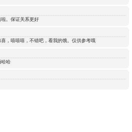
错啦。保证关系更好
惊喜，嘻嘻嘻，不错吧，看我的饿。仅供参考哦
婚哈哈