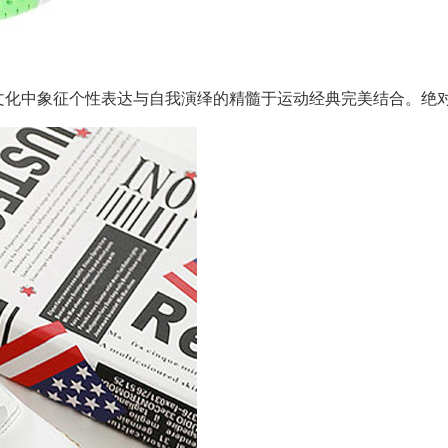
文化中象征个性表达与自我演绎的精髓于运动经典完美结合。绝