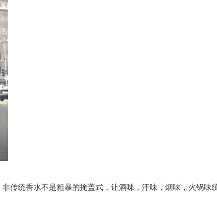
。非传统香水不是粗暴的掩盖式，让酒味，汗味，烟味，火锅味