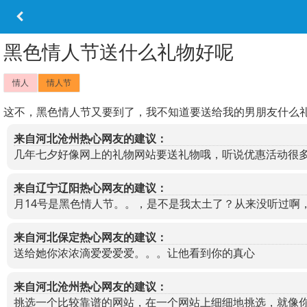
黑色情人节送什么礼物好呢
情人
情人节
这不，黑色情人节又要到了，我不知道要送给我的男朋友什么
来自河北沧州热心网友的建议：
几年七夕好像网上的礼物网站要送礼物哦，听说优惠活动很
来自辽宁辽阳热心网友的建议：
月14号是黑色情人节。。，是不是我太土了？从来没听过啊
来自河北保定热心网友的建议：
送给她你浓浓滴爱爱爱爱。。。让他看到你的真心
来自河北沧州热心网友的建议：
挑选一个比较靠谱的网站，在一个网站上细细地挑选，就像