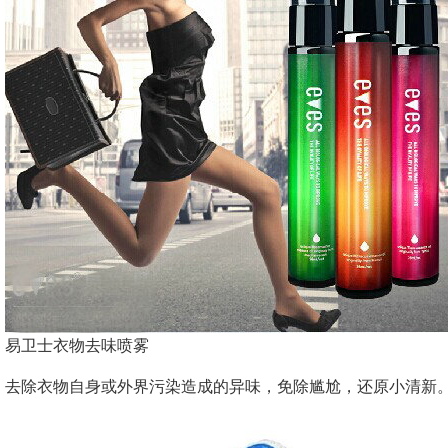
易卫士衣物去味喷雾
去除衣物自身或外界污染造成的异味，免除尴尬，还原小清新