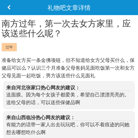
礼物吧文章详情
南方过年，第一次去女方家里，应
该送些什么呢？
过年
准备给女方买一条金佛项链，但不知道给女方父母买什么，保
健品可以么？认识三个月准备父母爸妈见面吃饭第一次和女方
父母见面一起吃饭，男方该送些什么见面礼
来自河北张家口热心网友的建议：
送面膜。因为每个女孩子都爱美，希望自己漂漂亮亮的。
送给父母的话，可以送些保健品啊
来自山西临汾热心网友的建议：
有能力的话带一家人出去玩玩吧，你可以不着痕迹的问她
想去哪想吃什么啊