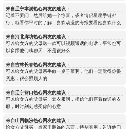
来自辽宁本溪热心网友的建议：
记着不要问，然后给她一个惊喜，或者情侣星座手链都
行，就看你平时的了解，喜欢动漫的海报要看她喜欢什么
来自河北廊坊热心网友的建议：
可以给女方的父母送一款可以视频通话的电话，平常也可
以多跟他们聊聊天，不是很好么
来自吉林长春热心网友的建议：
可以给女方的父母亲手做一桌子菜啊，他们一定觉得你很
贤惠，很会照顾人的
来自辽宁营口热心网友的建议：
可以给女方的父母买一套衣服啊，相信他们穿着你送的衣
服，时时刻刻感受你的心意
来自山西临汾热心网友的建议：
给女方父母买一点家里装饰的东西，特别实用，告诉他们