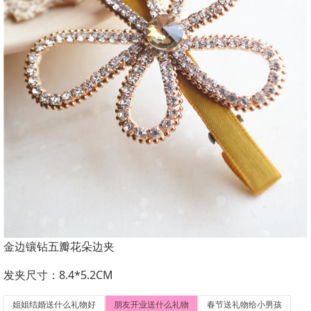
金边镶钻五瓣花朵边夹
发夹尺寸：8.4*5.2CM
姐姐结婚送什么礼物好
朋友开业送什么礼物
春节送礼物给小男孩