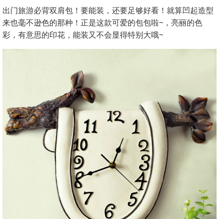
出门旅游必背双肩包！要能装，还要足够好看！就算凹起造型
来也毫不逊色的那种！正是这款可爱的包包啦~，亮丽的色
彩，有意思的印花，能装又不会显得特别大哦~