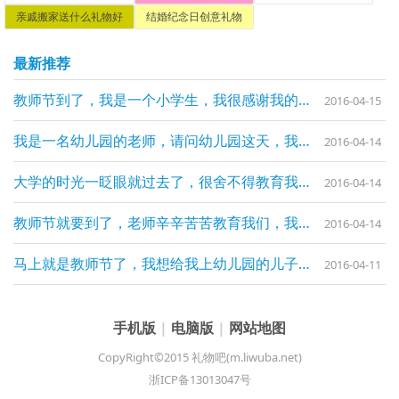
亲戚搬家送什么礼物好
结婚纪念日创意礼物
最新推荐
教师节到了，我是一个小学生，我很感谢我的老师，在教师节这天，我想要给老师一份礼物，能够送什么
2016-04-15
我是一名幼儿园的老师，请问幼儿园这天，我可以给我的孩子们什么六一儿童节的礼物
2016-04-14
大学的时光一眨眼就过去了，很舍不得教育我的老师们，我能给我的老师送什么纪念品
2016-04-14
教师节就要到了，老师辛辛苦苦教育我们，我们想给老师送一份礼物，能够送什么呢
2016-04-14
马上就是教师节了，我想给我上幼儿园的儿子的老师送一份礼物，让老师平时多关照一下
2016-04-11
手机版
|
电脑版
|
网站地图
CopyRight©2015 礼物吧(m.liwuba.net)
浙ICP备13013047号