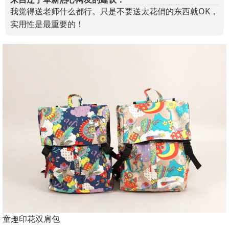
我觉得送老师什么都行。只是不要送太花俏的东西就OK，
实用性是最重要的！
童趣印花双肩包