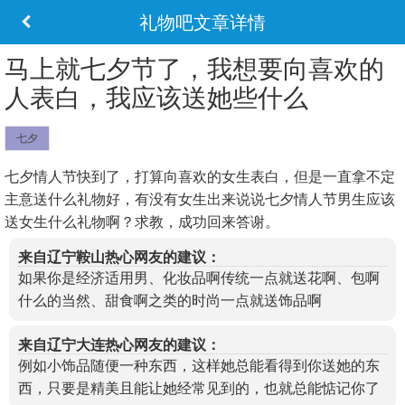
礼物吧文章详情
马上就七夕节了，我想要向喜欢的
人表白，我应该送她些什么
七夕
七夕情人节快到了，打算向喜欢的女生表白，但是一直拿不定
主意送什么礼物好，有没有女生出来说说七夕情人节男生应该
送女生什么礼物啊？求教，成功回来答谢。
来自辽宁鞍山热心网友的建议：
如果你是经济适用男、化妆品啊传统一点就送花啊、包啊
什么的当然、甜食啊之类的时尚一点就送饰品啊
来自辽宁大连热心网友的建议：
例如小饰品随便一种东西，这样她总能看得到你送她的东
西，只要是精美且能让她经常见到的，也就总能惦记你了