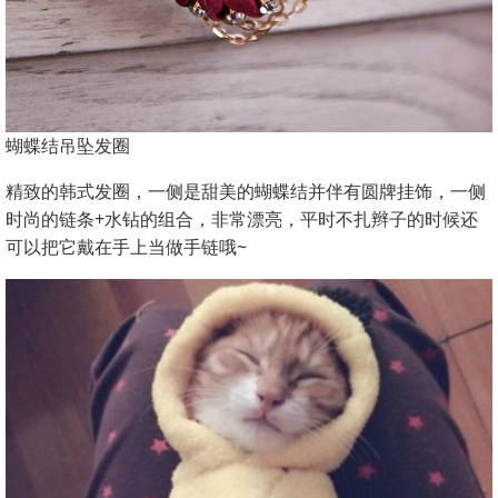
蝴蝶结吊坠发圈
精致的韩式发圈，一侧是甜美的蝴蝶结并伴有圆牌挂饰，一侧
时尚的链条+水钻的组合，非常漂亮，平时不扎辫子的时候还
可以把它戴在手上当做手链哦~