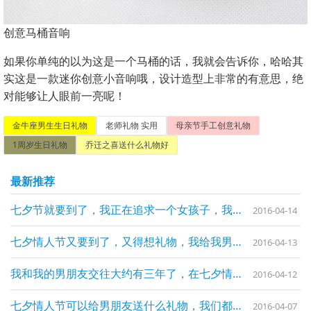
创意马桶音响
如果你单纯的以为这是一个马桶的话，我就会告诉你，哈哈其
实这是一款迷你创意小音响哦，设计造型上非常的有意思，绝
对能够让人眼前一亮呢！
金牛座男生生日礼物
老师礼物 实用
母亲节手工创意礼物
1周岁生日礼物
乔迁之喜送什么礼物好
最新推荐
七夕节就要到了，我正在追求一个女孩子，我可以在七夕节这天送她什么礼物
2016-04-14
七夕情人节又要到了，又得想礼物，我给我男朋友送过很多，想不到还能送什么礼物了
2016-04-13
我和我的男朋友交往大约有三年了，在七夕情人节到来之际，我想给我的男朋友送一份特别礼物，求网友推荐
2016-04-12
七夕情人节可以给男朋友送什么礼物，我们都还是学生，不要太贵的推荐
2016-04-07