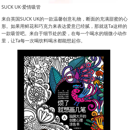
SUCK UK·爱情吸管
来自英国SUCK UK的一款温馨创意礼物，断面的充满甜蜜的心
形。如果用鲜花和巧克力来表达爱意已经腻，那就送Ta这样的
一款吸管吧。来自于细节处的爱，在每一个喝水的细微小动作
里，让Ta每一次喝饮料喝水都能想起你。