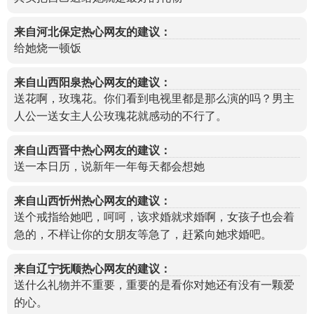
来自河北保定热心网友的建议：
给她烧一顿饭
来自山西阳泉热心网友的建议：
送花啊，玫瑰花。你们看到电视里都是那么演的吗？男主
人公一送女主人公玫瑰花就感动的不行了。
来自山西晋中热心网友的建议：
送一本日历，说新年一年每天都会想她
来自山西忻州热心网友的建议：
送个戒指给她吧，呵呵，该求婚就求婚啊，女孩子也会着
急的，不样让你的女朋友等急了，赶紧向她求婚吧。
来自辽宁抚顺热心网友的建议：
送什么礼物并不重要，重要的是看你对她还有没有一颗爱
的心。