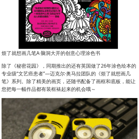
烦了就想画几笔A·脑洞大开的创意心理涂色书
除了《秘密花园》，同期推出的还有英国做了26年涂色绘本的
专业级“文艺癌患者”—迈克尔·奥马拉团队的《烦了就想画几
笔》系列。除了精美的画页，还随书配备了画框和底板，能让
您把每一幅作品都有装框裱起来的机会哦～